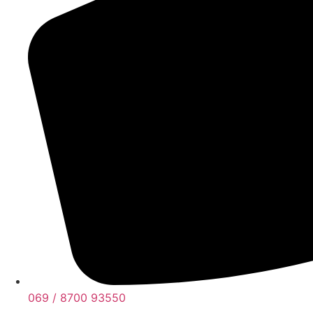
069 / 8700 93550