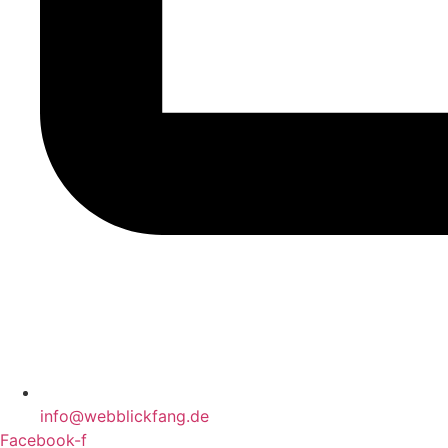
info@webblickfang.de
Facebook-f